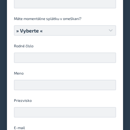
€
Máte momentálne splátku v omeškaní?
Rodné číslo
Meno
Priezvisko
E-mail