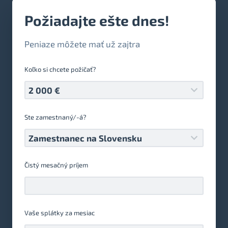
Požiadajte ešte dnes!
Peniaze môžete mať už zajtra
Koľko si chcete požičať?
Ste zamestnaný/-á?
Čistý mesačný príjem
€
Vaše splátky za mesiac