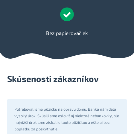
Bez papierovačiek
Skúsenosti zákazníkov
Potrebovali sme pôžičku na opravu domu. Banka nám dala
vysoký úrok. Skúsili sme osloviť aj niektoré nebankovky, ale
najnižší úrok sme získali s touto pôžičkou a ešte aj bez
poplatku za poskytnutie.