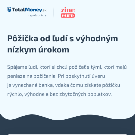
v spolupráci s
Pôžička od ľudí s výhodným
nízkym úrokom
Spájame ľudí, ktorí si chcú požičať s tými, ktorí majú
peniaze na požičanie. Pri poskytnutí úveru
je vynechaná banka, vďaka čomu získate pôžičku
rýchlo, výhodne a bez zbytočných poplatkov.